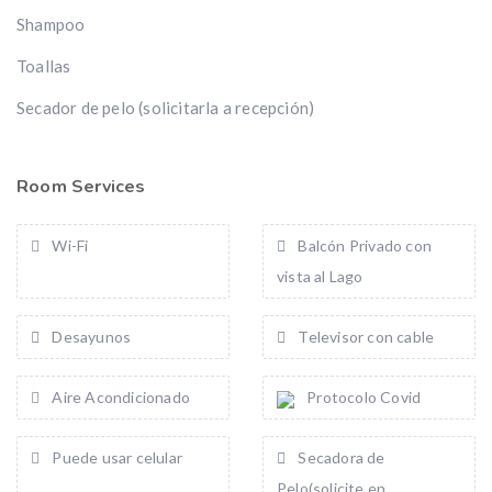
Shampoo
Toallas
Secador de pelo (solicitarla a recepción)
Room Services
Wi-Fi
Balcón Privado con
vista al Lago
Desayunos
Televisor con cable
Aire Acondicionado
Protocolo Covid
Puede usar celular
Secadora de
Pelo(solicite en