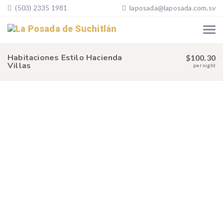
(503) 2335 1981
laposada@laposada.com.sv
Habitaciones Estilo Hacienda
$100.30
Villas
per night