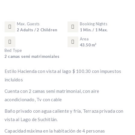
Max. Guests
Booking Nights
2 Adults / 2 Children
1 Min. / 1 Max.
Area
43.50 m²
Bed Type
2 camas semi matrimoniales
Estilo Hacienda con vista al lago $ 100.30 con impuestos
incluidos
Cuenta con 2 camas semi matrimonial, con aire
acondicionado, Tv con cable
Baño privado con agua caliente y fría, Terraza privada con
vista al Lago de Suchitlán.
Capacidad máxima en la habitación de 4 personas