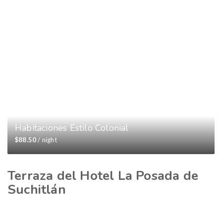
Habitaciones Estilo Colonial
$88.50
/ night
Terraza del Hotel La Posada de
Suchitlán