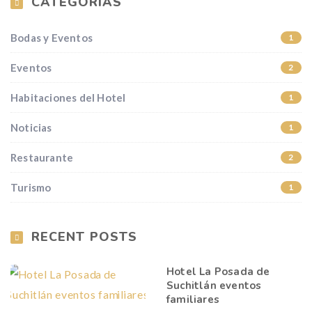
CATEGORIAS
Bodas y Eventos
1
Eventos
2
Habitaciones del Hotel
1
Noticias
1
Restaurante
2
Turismo
1
RECENT POSTS
Hotel La Posada de
Suchitlán eventos
familiares