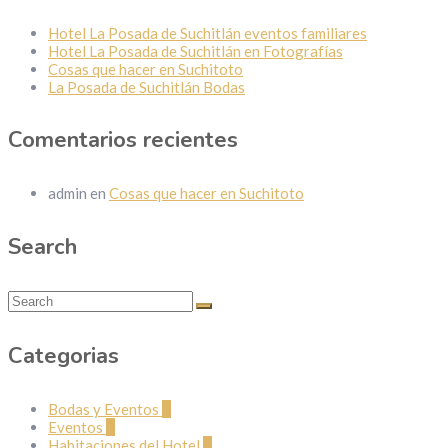
Hotel La Posada de Suchitlán eventos familiares
Hotel La Posada de Suchitlán en Fotografías
Cosas que hacer en Suchitoto
La Posada de Suchitlán Bodas
Comentarios recientes
admin
en
Cosas que hacer en Suchitoto
Search
Categorias
Bodas y Eventos
1
Eventos
2
Habitaciones del Hotel
1