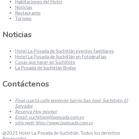
Habitaciones del Hotel
Noticias
Restaurante
Turismo
Noticias
Hotel La Posada de Suchitlán eventos familiares
Hotel La Posada de Suchitlán en Fotografías
Cosas que hacer en Suchitoto
La Posada de Suchitlán Bodas
Contáctenos
Final cuarta calle poniente barrio San José, Suchitoto, El
Salvador
Reserva Hoy mismo!
Email: suchitlan@laposada.com.sv
sitio web: http://www.laposada.com.sv
@2021 Hotel La Posada de Suchitlán. Todos los derechos
Reservados